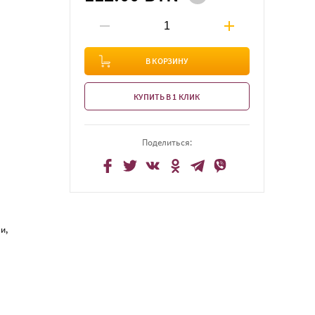
В КОРЗИНУ
КУПИТЬ В 1 КЛИК
Поделиться:
и,