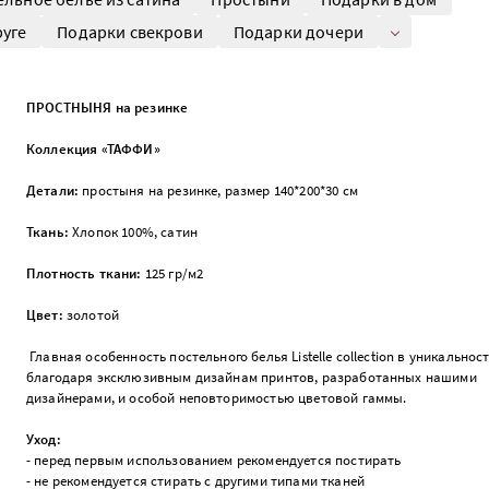
уге
Подарки свекрови
Подарки дочери
ПРОСТНЫНЯ на резинке
Коллекция «ТАФФИ»
Детали:
простыня на резинке, размер 140*200*30 см
Ткань:
Хлопок 100%, сатин
Плотность ткани:
125 гр/м2
Цвет:
золотой
Главная особенность постельного белья Listelle collection в уникальност
благодаря эксклюзивным дизайнам принтов, разработанных нашими
дизайнерами, и особой неповторимостью цветовой гаммы.
Уход:
- перед первым использованием рекомендуется постирать
- не рекомендуется стирать с другими типами тканей