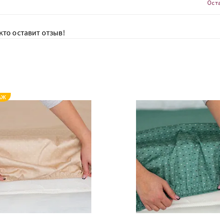
Ост
кто оставит отзыв!
АЖ