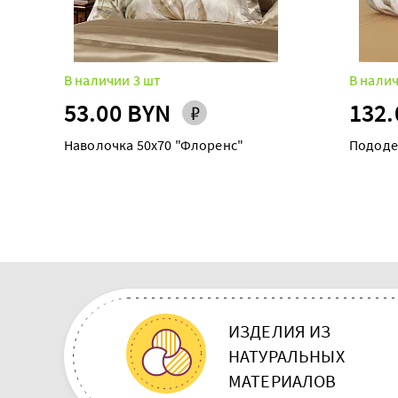
В наличии 3 шт
В налич
53.00 BYN
132.
Наволочка 50х70 "Флоренс"
Пододе
ИЗДЕЛИЯ ИЗ
НАТУРАЛЬНЫХ
МАТЕРИАЛОВ