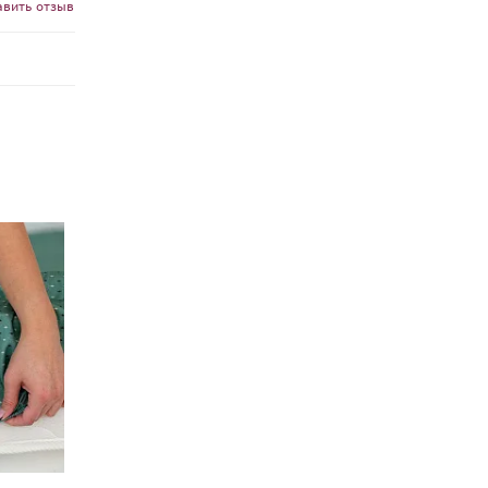
авить отзыв