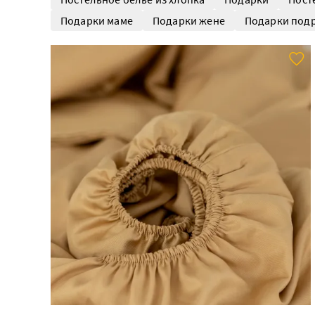
Подарки маме
Подарки жене
Подарки подр