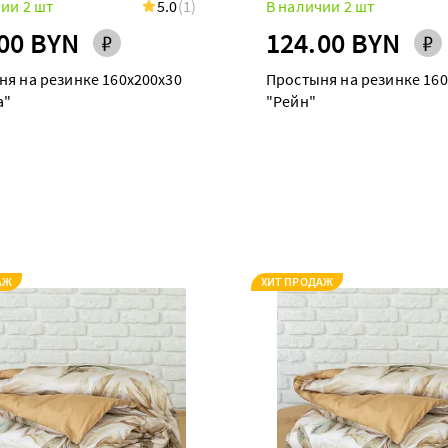
ии 2 шт
5.0
(1)
В наличии 2 шт
00 BYN
124.00 BYN
ня на резинке 160х200х30
Простыня на резинке 160
а"
"Рейн"
АЖ
ХИТ ПРОДАЖ