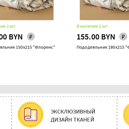
ии 2 шт
В наличии 2 шт
00 BYN
155.00 BYN
яльник 150х215 "Флоренс"
Пододеяльник 180х215 "
ЭКСКЛЮЗИВНЫЙ
ДИЗАЙН ТКАНЕЙ