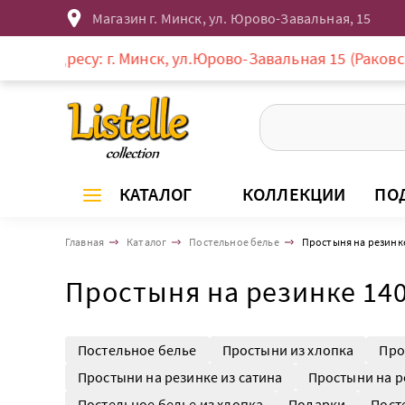
Магазин г. Минск, ул. Юрово-Завальная, 15
су: г. Минск, ул.Юрово-Завальная 15 (Раковское предмес
КАТАЛОГ
КОЛЛЕКЦИИ
ПО
Главная
Каталог
Постельное белье
Простыня на резинк
Простыня на резинке 14
Постельное белье
Простыни из хлопка
Про
Простыни на резинке из сатина
Простыни на р
Постельное белье из хлопка
Подарки
Пост