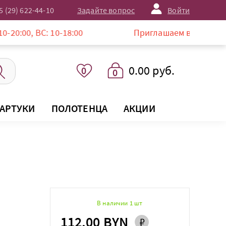
5 (29) 622-44-10
Задайте вопрос
Войти
: 10-18:00
Приглашаем в магазин LISTELLE по
0.00 руб.
0
0
АРТУКИ
ПОЛОТЕНЦА
АКЦИИ
В наличии 1 шт
112.00 BYN