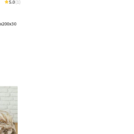
5.0
(1)
х200х30