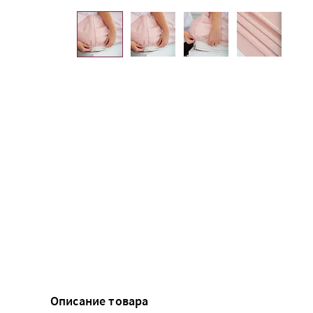
Описание товара