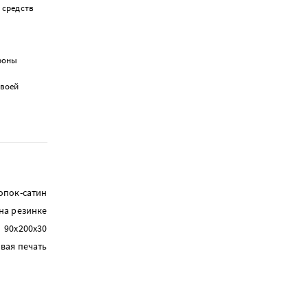
 средств
ороны
своей
опок-сатин
на резинке
90х200х30
вая печать