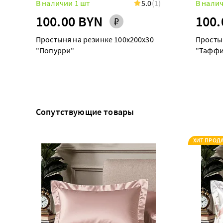
В наличии 1 шт
5.0
(1)
В налич
100.00 BYN
100.
Простыня на резинке 100х200х30
Просты
"Попурри"
"Таффи
Сопутствующие товары
ХИТ ПРОД