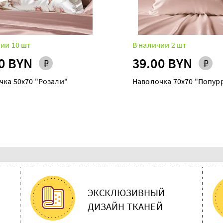
ии 10 шт
В наличии 2 шт
0 BYN
39.00 BYN
чка 50х70 "Розали"
Наволочка 70х70 "Попур
ЭКСКЛЮЗИВНЫЙ
ДИЗАЙН ТКАНЕЙ