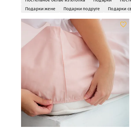
Подарки жене
Подарки подруге
Подарки с