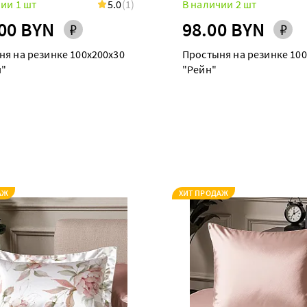
ии 1 шт
5.0
(1)
В наличии 2 шт
00 BYN
98.00 BYN
ня на резинке 100х200х30
Простыня на резинке 100
"
"Рейн"
АЖ
ХИТ ПРОДАЖ