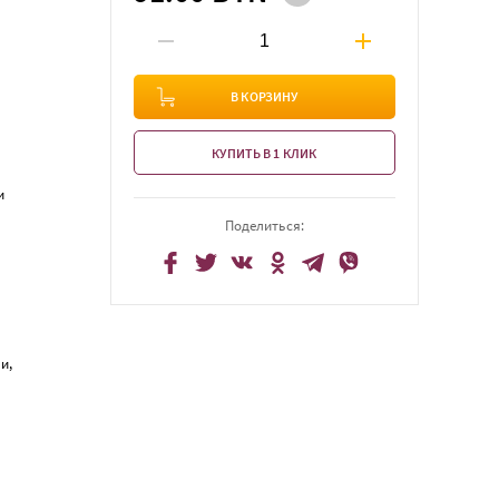
В КОРЗИНУ
КУПИТЬ В 1 КЛИК
ни
Поделиться:
и,