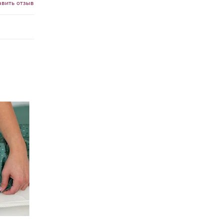
авить отзыв