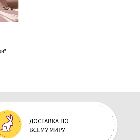
В наличии 3 шт
132.00 BYN
ри"
Пододеяльник 150х215 "Попурри"
ДОСТАВКА ПО
ВСЕМУ МИРУ