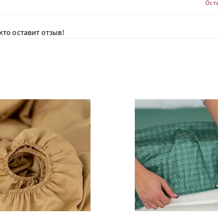
Ост
кто оставит отзыв!