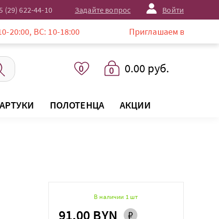
5 (29) 622-44-10
Задайте вопрос
Войти
: 10-18:00
Приглашаем в магазин LISTELLE по
0.00 руб.
0
0
АРТУКИ
ПОЛОТЕНЦА
АКЦИИ
В наличии 1 шт
91.00 BYN