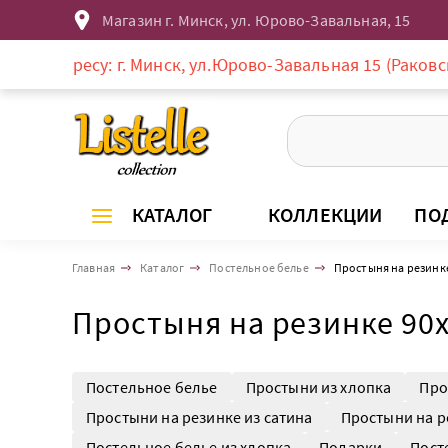
Магазин г. Минск, ул. Юрово-Завальная, 15
у: г. Минск, ул.Юрово-Завальная 15 (Раковское предмес
КАТАЛОГ
КОЛЛЕКЦИИ
ПО
Главная
Каталог
Постельное белье
Простыня на резинк
Простыня на резинке 90
Постельное белье
Простыни из хлопка
Про
Простыни на резинке из сатина
Простыни на р
Постельное белье из хлопка
Подарки
Пост