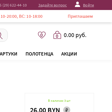
5 (29) 622-44-10
Задайте вопрос
Войти
, ВС: 10-18:00
Приглашаем в магазин LISTEL
0.00 руб.
0
0
АРТУКИ
ПОЛОТЕНЦА
АКЦИИ
В наличии 3 шт
26.00 BYN