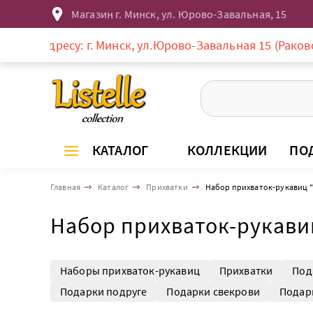
Магазин г. Минск, ул. Юрово-Завальная, 15
адресу: г. Минск, ул.Юрово-Завальная 15 (Раковское пре
КАТАЛОГ
КОЛЛЕКЦИИ
ПО
Главная
Каталог
Прихватки
Набор прихваток-рукавиц "
Набор прихваток-рукави
Наборы прихваток-рукавиц
Прихватки
Под
Подарки подруге
Подарки свекрови
Подар