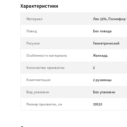
Характеристики
Материал
Лен 22%, Полиэфир
Повод
Без повода
Рисунок
Геометрический
Особенности материала
Жаккард
Количество прихваток
2
Комплектация
2 рукавицы
Вид упаковки
Без упаковки
Размер прихватки, см
33Х20