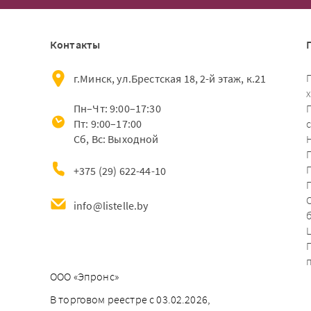
Контакты
г.Минск, ул.Брестская 18, 2-й этаж, к.21
Пн–Чт: 9:00–17:30
Пт: 9:00–17:00
Сб, Вс: Выходной
+375 (29) 622-44-10
info@listelle.by
ООО «Эпронс»
В торговом реестре с 03.02.2026,