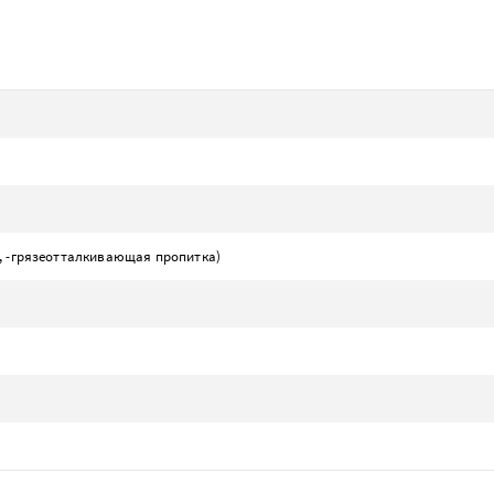
о, -грязеотталкивающая пропитка)