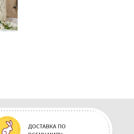
В наличии 2 шт
30.00 BYN
а
Дорожка 40х140 см "Купалинка "
декоративная
ДОСТАВКА ПО