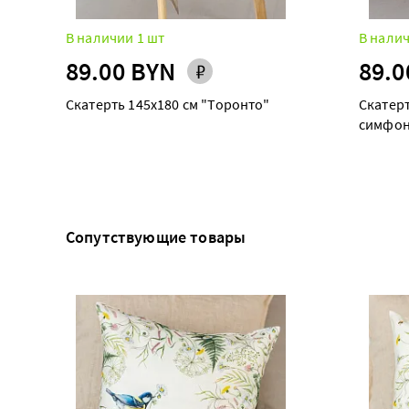
В наличии 1 шт
В налич
89.00 BYN
89.0
Скатерть 145х180 см "Торонто"
Скатерть 145х180 см "Цве
симфон
Сопутствующие товары