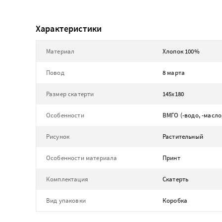
Характеристики
Материал
Хлопок 100%
Повод
8 марта
Размер скатерти
145х180
Особенности
ВМГО (-водо, -масл
Рисунок
Растительный
Особенности материала
Принт
Комплектация
Скатерть
Вид упаковки
Коробка