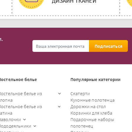
ДИЗАЙН ТКАНЕЙ
.
Подписаться
Постельное белье
Популярные категории
Постельное белье из
Скатерти
хлопка
Кухонные полотенца
Постельное белье из
Дорожки на стол
сатина
Корзинки для хлеба
Наволочки
Подарочные наборы
Пододеяльники
полотенец