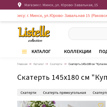
Магазин г. Минск, ул. Юрово-Завальная, 15
у: г. Минск, ул.Юрово-Завальная 15 (Раковское предмес
КАТАЛОГ
КОЛЛЕКЦИИ
ПО
Главная
Каталог
Скатерти
Скатерть 145х180 см "Купали
Скатерть 145х180 см "Ку
Скатерти
Скатерть прямоугольная
Скатерт