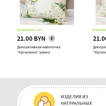
В наличии 2 шт
В налич
21.00 BYN
21.0
Декоративная наволочка
Декора
"Купалинка" рамка
"Купал
ИЗДЕЛИЯ ИЗ
НАТУРАЛЬНЫХ