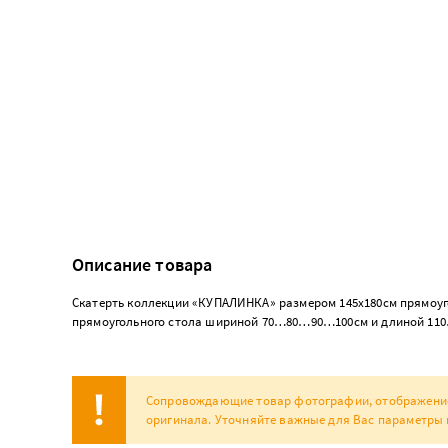
Описание товара
Скатерть коллекции «КУПАЛИНКА» размером 145х180см прямоугол
прямоугольного стола шириной 70…80…90…100см и длиной 1
Сопровождающие товар фотографии, отображение н
оригинала. Уточняйте важные для Вас параметры 