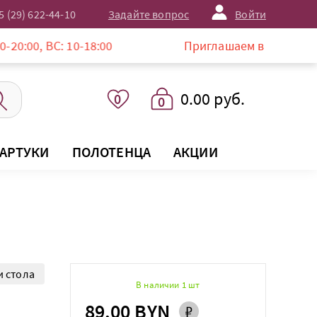
5 (29) 622-44-10
Задайте вопрос
Войти
: 10-18:00
Приглашаем в магазин LISTELLE по
0.00 руб.
0
0
АРТУКИ
ПОЛОТЕНЦА
АКЦИИ
и стола
В наличии 1 шт
89.00 BYN