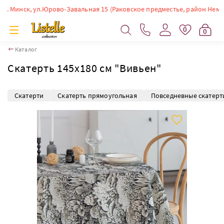
Минск, ул.Юрово-Завальная 15 (Раковское предместье, район Немиги). В
0
0
Каталог
Скатерть 145х180 см "Вивьен"
Скатерти
Скатерть прямоугольная
Повседневные скатерт