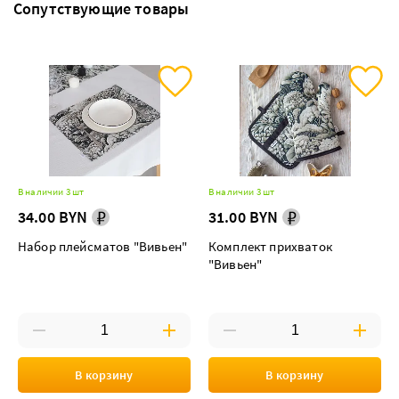
Сопутствующие товары
В наличии 3 шт
В наличии 3 шт
34.00 BYN
31.00 BYN
Набор плейсматов "Вивьен"
Комплект прихваток
"Вивьен"
В корзину
В корзину