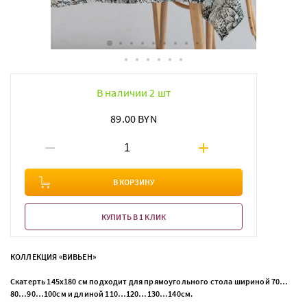
В наличии 2 шт
89.00 BYN
В КОРЗИНУ
КУПИТЬ В 1 КЛИК
КОЛЛЕКЦИЯ «ВИВЬЕН»
Скатерть 145х180 см подходит для прямоугольного стола шириной 70…
80…90…100см и длиной 110…120…130…140см.