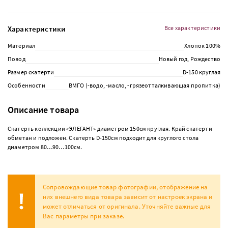
Характеристики
Все характеристики
Материал
Хлопок 100%
Повод
Новый год, Рождество
Размер скатерти
D-150 круглая
Особенности
ВМГО (-водо, -масло, -грязеотталкивающая пропитка)
Описание товара
Скатерть коллекции «ЭЛЕГАНТ» диаметром 150см круглая. Край скатерти
обметан и подложен. Скатерть D-150см подходит для круглого стола
диаметром 80…90…100см.
Сопровождающие товар фотографии, отображение на
них внешнего вида товара зависит от настроек экрана и
может отличаться от оригинала. Уточняйте важные для
Вас параметры при заказе.