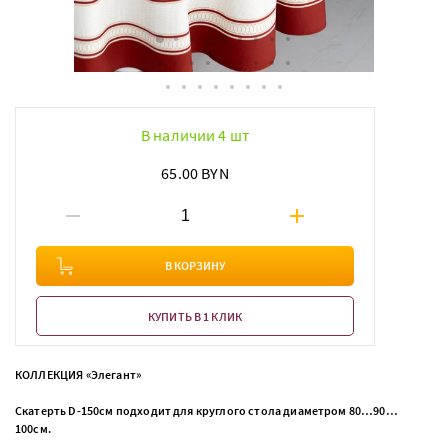
В наличии 4 шт
65.00 BYN
В КОРЗИНУ
КУПИТЬ В 1 КЛИК
КОЛЛЕКЦИЯ «Элегант»
Скатерть D-150см подходит для круглого стола диаметром 80…90…
100см.