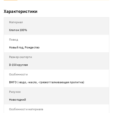
Характеристики
Материал
Хлопок 100%
Повод
Новый год, Рождество
Размер скатерти
D-150 круглая
Особенности
ВМГО (-водо, -масло, -грязеотталкивающая пропитка)
Рисунок
Новогодний
Особенности материала