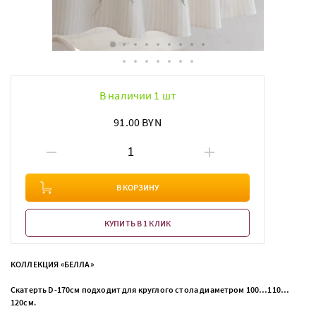
В наличии 1 шт
91.00 BYN
В КОРЗИНУ
КУПИТЬ В 1 КЛИК
КОЛЛЕКЦИЯ «БЕЛЛА»
Скатерть D-170см подходит для круглого стола диаметром 100…110…
120см.