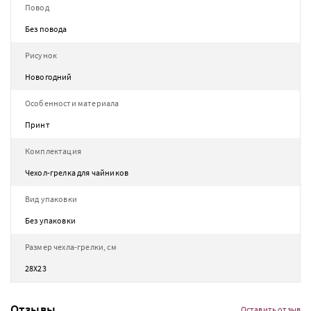
Повод
Без повода
Рисунок
Новогодний
Особенности материала
Принт
Комплектация
Чехол-грелка для чайников
Вид упаковки
Без упаковки
Размер чехла-грелки, см
28Х23
Отзывы
Оставить отзыв