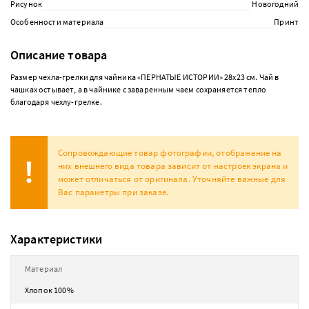
Рисунок
Новогодний
Особенности материала
Принт
Описание товара
Размер чехла-грелки для чайника «ПЕРНАТЫЕ ИСТОРИИ» 28х23 см. Чай в
чашках остывает, а в чайнике с заваренным чаем сохраняется тепло
благодаря чехлу-грелке.
Сопровождающие товар фотографии, отображение на
них внешнего вида товара зависит от настроек экрана и
может отличаться от оригинала. Уточняйте важные для
Вас параметры при заказе.
Характеристики
Материал
Хлопок 100%