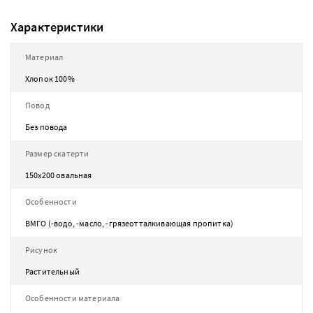
Характеристики
Материал
Хлопок 100%
Повод
Без повода
Размер скатерти
150х200 овальная
Особенности
ВМГО (-водо, -масло, -грязеотталкивающая пропитка)
Рисунок
Растительный
Особенности материала