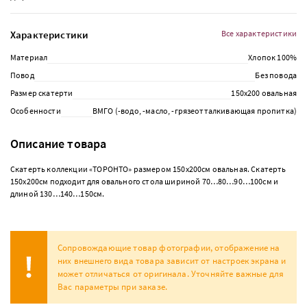
Характеристики
Все характеристики
Материал
Хлопок 100%
Повод
Без повода
Размер скатерти
150х200 овальная
Особенности
ВМГО (-водо, -масло, -грязеотталкивающая пропитка)
Описание товара
Скатерть коллекции «ТОРОНТО» размером 150х200см овальная. Скатерть
150х200см подходит для овального стола шириной 70…80…90…100см и
длиной 130…140…150см.
Сопровождающие товар фотографии, отображение на
них внешнего вида товара зависит от настроек экрана и
может отличаться от оригинала. Уточняйте важные для
Вас параметры при заказе.