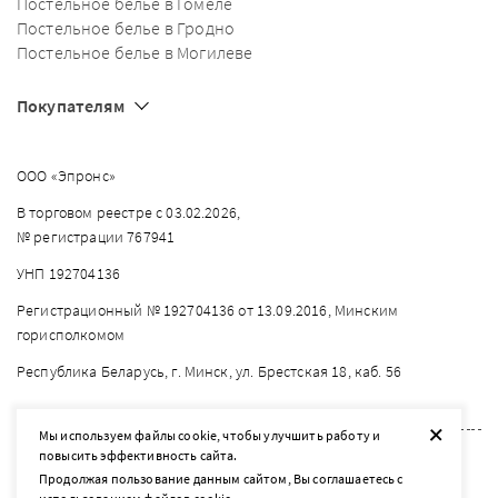
Постельное белье в Гомеле
Постельное белье в Гродно
Постельное белье в Могилеве
Покупателям
ООО «Эпронс»
В торговом реестре с 03.02.2026,
№ регистрации 767941
УНП 192704136
Регистрационный № 192704136 от 13.09.2016, Минским
горисполкомом
Республика Беларусь, г. Минск, ул. Брестская 18, каб. 56
+
Мы используем файлы cookie, чтобы улучшить работу и
повысить эффективность сайта.
2026 © listelle.by
Продолжая пользование данным сайтом, Вы соглашаетесь с
Разработка сайта — SLAM