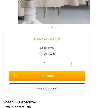
В наличии 1 шт
94.00 BYN
75.20 BYN
В КОРЗИНУ
КУПИТЬ В 1 КЛИК
КОЛЛЕКЦИЯ «ТОРОНТО»
Дефект: полоса 5 см.