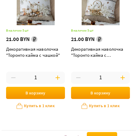
В наличии 5 шт
В наличии 5 шт
21.00 BYN
21.00 BYN
Декоративная наволочка
Декоративная наволочка
"Торонто кайма с чашкой"
"Торонто кайма с
корзинкой"
В корзину
В корзину
Купить в 1 клик
Купить в 1 клик