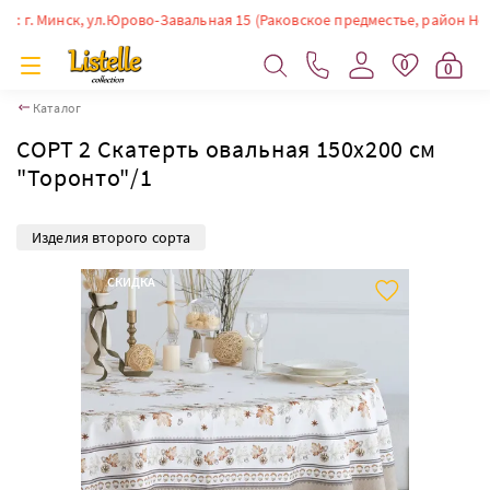
. Минск, ул.Юрово-Завальная 15 (Раковское предместье, район Немиги).
0
0
Каталог
СОРТ 2 Скатерть овальная 150х200 см
"Торонто"/1
Изделия второго сорта
СКИДКА