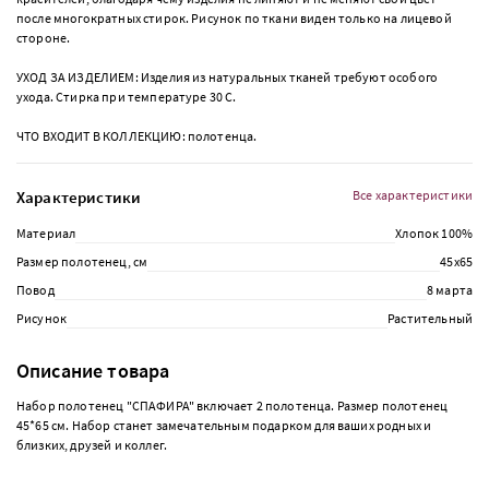
после многократных стирок. Рисунок по ткани виден только на лицевой
стороне.
УХОД ЗА ИЗДЕЛИЕМ: Изделия из натуральных тканей требуют особого
ухода. Стирка при температуре 30 С.
ЧТО ВХОДИТ В КОЛЛЕКЦИЮ: полотенца.
Характеристики
Все характеристики
Материал
Хлопок 100%
Размер полотенец, см
45х65
Повод
8 марта
Рисунок
Растительный
Описание товара
Набор полотенец "СПАФИРА" включает 2 полотенца. Размер полотенец
45*65 см. Набор станет замечательным подарком для ваших родных и
близких, друзей и коллег.