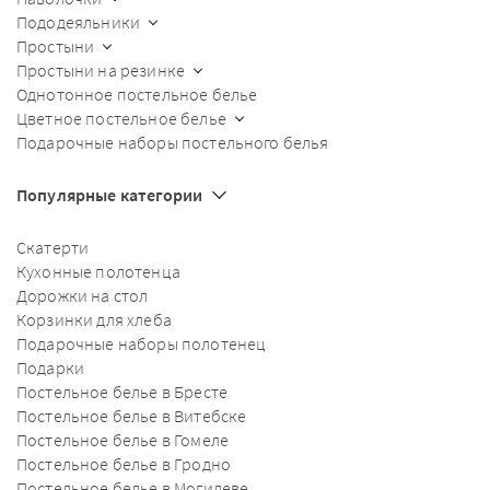
Пододеяльники
Простыни
Простыни на резинке
Однотонное постельное белье
Цветное постельное белье
Подарочные наборы постельного белья
Популярные категории
Скатерти
Кухонные полотенца
Дорожки на стол
Корзинки для хлеба
Подарочные наборы полотенец
Подарки
Постельное белье в Бресте
Постельное белье в Витебске
Постельное белье в Гомеле
Постельное белье в Гродно
Постельное белье в Могилеве