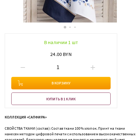
В наличии 1 шт
24.00 BYN
В КОРЗИНУ
КУПИТЬ В 1 КЛИК
КОЛЛЕКЦИЯ «САПФИРА»
СВОЙСТВА ТКАНИ (состав): Состав ткани 100% хлопок. Принт на ткани
нанесен методом цифровой печати с использованием высококачественных
красителей, благодаря чему изделия не линяют и не меняют свой цвет