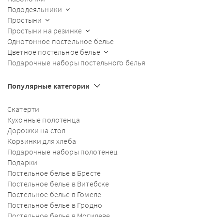
Пододеяльники
Простыни
Простыни на резинке
Однотонное постельное белье
Цветное постельное белье
Подарочные наборы постельного белья
Популярные категории
Скатерти
Кухонные полотенца
Дорожки на стол
Корзинки для хлеба
Подарочные наборы полотенец
Подарки
Постельное белье в Бресте
Постельное белье в Витебске
Постельное белье в Гомеле
Постельное белье в Гродно
Постельное белье в Могилеве