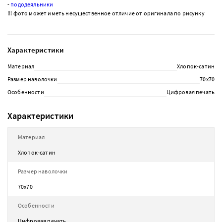
-
пододеяльники
!!! фото может иметь несущественное отличие от оригинала по рисунку
Характеристики
Материал
Хлопок-сатин
Размер наволочки
70х70
Особенности
Цифровая печать
Характеристики
Материал
Хлопок-сатин
Размер наволочки
70х70
Особенности
Цифровая печать