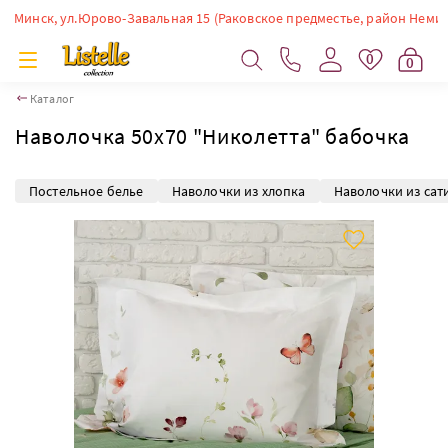
инск, ул.Юрово-Завальная 15 (Раковское предместье, район Немиги). Вр
0
0
Каталог
Наволочка 50х70 "Николетта" бабочка
Постельное белье
Наволочки из хлопка
Наволочки из сат