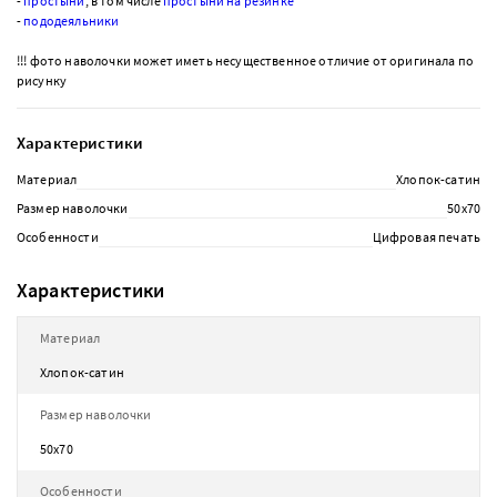
-
простыни
, в том числе
простыни на резинке
-
пододеяльники
!!! фото наволочки может иметь несущественное отличие от оригинала по
рисунку
Характеристики
Материал
Хлопок-сатин
Размер наволочки
50х70
Особенности
Цифровая печать
Характеристики
Материал
Хлопок-сатин
Размер наволочки
50х70
Особенности