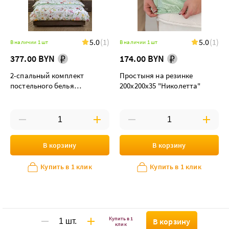
5.0
(1)
5.0
(1)
В наличии 1 шт
В наличии 1 шт
377.00 BYN
174.00 BYN
2-спальный комплект
Простыня на резинке
постельного белья
200х200х35 "Николетта"
"Николетта"
В корзину
В корзину
Купить в 1 клик
Купить в 1 клик
Купить в 1
В корзину
клик