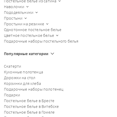
Постельное белье из сатина
Наволочки
Пододеяльники
Простыни
Простыни на резинке
Однотонное постельное белье
Цветное постельное белье
Подарочные наборы постельного белья
Популярные категории
Скатерти
Кухонные полотенца
Дорожки на стол
Корзинки для хлеба
Подарочные наборы полотенец
Подарки
Постельное белье в Бресте
Постельное белье в Витебске
Постельное белье в Гомеле