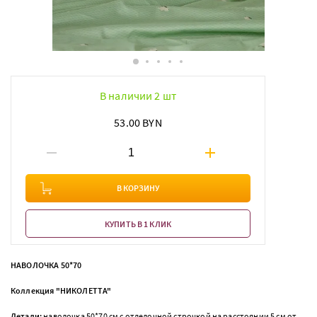
В наличии 2 шт
53.00 BYN
В КОРЗИНУ
КУПИТЬ В 1 КЛИК
НАВОЛОЧКА 50*70
Коллекция "НИКОЛЕТТА"
Детали:
наволочка 50*70 см с отделочной строчкой на расстоянии 5 см от