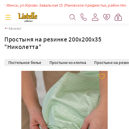
Минск, ул.Юрово-Завальная 15 (Раковское предместье, район Немиги). В
0
0
Каталог
Простыня на резинке 200х200х35
"Николетта"
Постельное белье
Простыни из хлопка
Простыни на резин