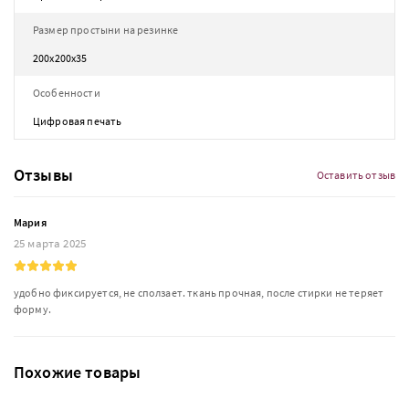
Размер простыни на резинке
200х200х35
Особенности
Цифровая печать
Отзывы
Оставить отзыв
Мария
25 марта 2025
удобно фиксируется, не сползает. ткань прочная, после стирки не теряет
форму.
Похожие товары