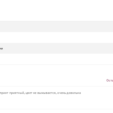
ки
Ост
ринт приятный, цвет не вымывается, очень довольна