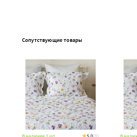
Сопутствующие товары
В наличии 1 шт
5.0
(1)
В налич