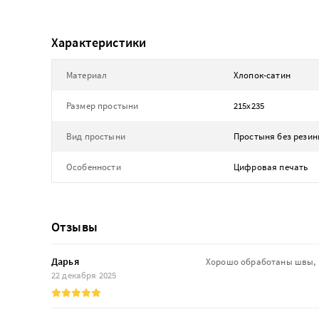
Характеристики
Материал
Хлопок-сатин
Размер простыни
215х235
Вид простыни
Простыня без резин
Особенности
Цифровая печать
Отзывы
Дарья
Хорошо обработаны швы, п
22 декабря 2025