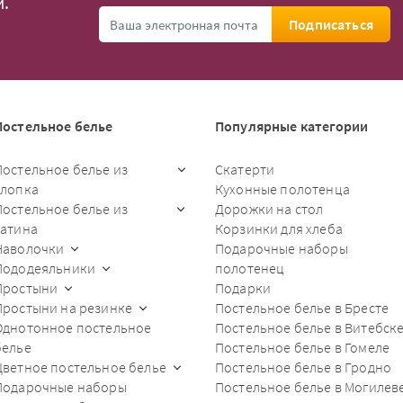
.
Подписаться
Постельное белье
Популярные категории
Постельное белье из
Скатерти
хлопка
Кухонные полотенца
Постельное белье из
Дорожки на стол
сатина
Корзинки для хлеба
Наволочки
Подарочные наборы
Пододеяльники
полотенец
Простыни
Подарки
Простыни на резинке
Постельное белье в Бресте
Однотонное постельное
Постельное белье в Витебск
белье
Постельное белье в Гомеле
Цветное постельное белье
Постельное белье в Гродно
Подарочные наборы
Постельное белье в Могилев