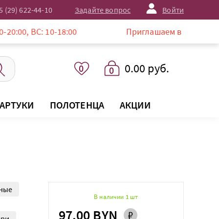
5 (29) 622-44-10
Задайте вопрос
Войти
 10-18:00
Приглашаем в магазин LISTELLE по
0.00 руб.
0
0
АРТУКИ
ПОЛОТЕНЦА
АКЦИИ
ные
В наличии 1 шт
97.00 BYN
ери