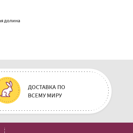
53.00 BYN
ая долина
Наволочка 50х70 "Майская
долина"
ДОСТАВКА ПО
ВСЕМУ МИРУ