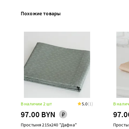
Похожие товары
В наличии 2 шт
5.0
(1)
В налич
97.00 BYN
97.0
Простыня 215х240 "Дафна"
Просты