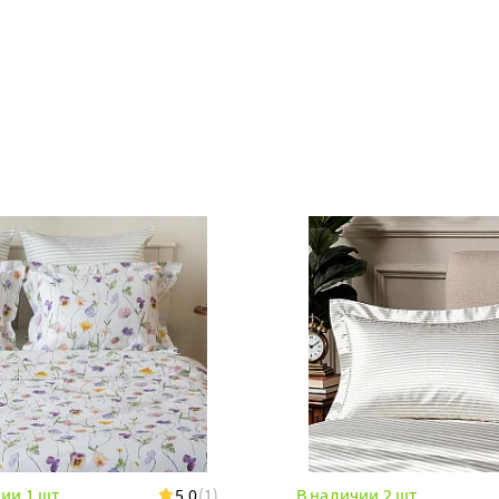
ии 1 шт
5.0
(1)
В наличии 2 шт