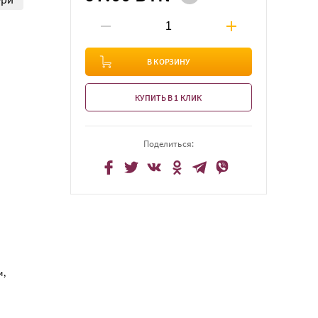
В КОРЗИНУ
КУПИТЬ В 1 КЛИК
Поделиться:
и,