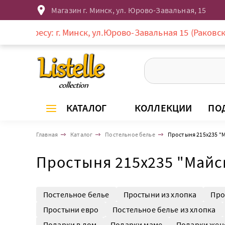
Магазин г. Минск, ул. Юрово-Завальная, 15
у: г. Минск, ул.Юрово-Завальная 15 (Раковское предмес
КАТАЛОГ
КОЛЛЕКЦИИ
ПО
Главная
Каталог
Постельное белье
Простыня 215х235 "
Простыня 215х235 "Майс
Постельное белье
Простыни из хлопка
Про
Простыни евро
Постельное белье из хлопка
Подарки в дом
Подарки маме
Подарки жен