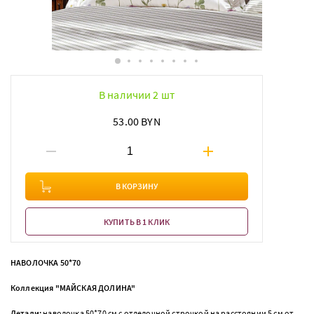
В наличии 2 шт
53.00 BYN
В КОРЗИНУ
КУПИТЬ В 1 КЛИК
НАВОЛОЧКА 50*70
Коллекция "МАЙСКАЯ ДОЛИНА"
Детали:
наволочка 50*70 см с отделочной строчкой на расстоянии 5 см от