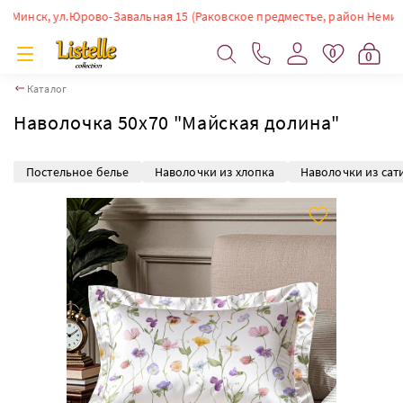
инск, ул.Юрово-Завальная 15 (Раковское предместье, район Немиги). Вр
0
0
Каталог
Наволочка 50х70 "Майская долина"
Постельное белье
Наволочки из хлопка
Наволочки из сат