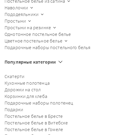
Постельное белье из сатина
Наволочки
Пододеяльники
Простыни
Простыни на резинке
Однотонное постельное белье
Цветное постельное белье
Подарочные наборы постельного белья
Популярные категории
Скатерти
Кухонные полотенца
Дорожки на стол
Корзинки для хлеба
Подарочные наборы полотенец
Подарки
Постельное белье в Бресте
Постельное белье в Витебске
Постельное белье в Гомеле