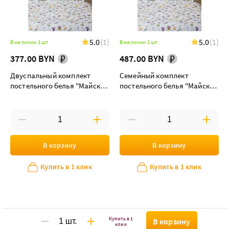
5.0
(1)
5.0
(1)
В наличии 1 шт
В наличии 1 шт
377.00 BYN
487.00 BYN
Двуспальный комплект
Семейный комплект
постельного белья "Майская
постельного белья "Майская
долина"
долина" maxi дуэт
В корзину
В корзину
Купить в 1 клик
Купить в 1 клик
Купить в 1
В корзину
клик