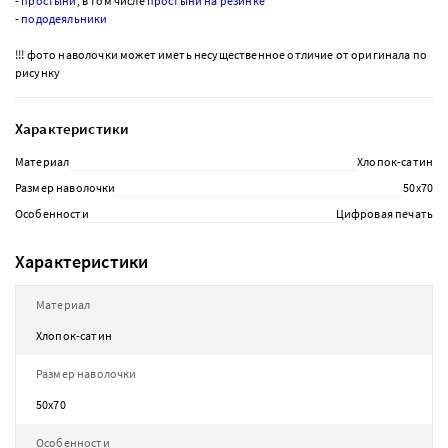
-
простыни
, в том числе
простыни на резинке
-
пододеяльники
!!! фото наволочки может иметь несущественное отличие от оригинала по
рисунку
Характеристики
Материал
Хлопок-сатин
Размер наволочки
50х70
Особенности
Цифровая печать
Характеристики
Материал
Хлопок-сатин
Размер наволочки
50х70
Особенности