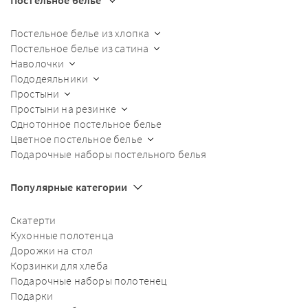
Постельное белье
Постельное белье из хлопка
Постельное белье из сатина
Наволочки
Пододеяльники
Простыни
Простыни на резинке
Однотонное постельное белье
Цветное постельное белье
Подарочные наборы постельного белья
Популярные категории
Скатерти
Кухонные полотенца
Дорожки на стол
Корзинки для хлеба
Подарочные наборы полотенец
Подарки