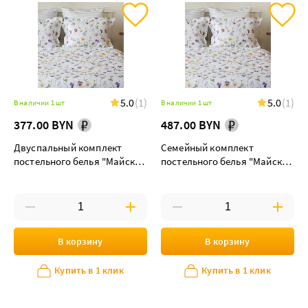
5.0
(1)
5.0
(1)
В наличии 1 шт
В наличии 1 шт
377.00 BYN
487.00 BYN
Двуспальный комплект
Семейный комплект
постельного белья "Майская
постельного белья "Майская
долина"
долина" maxi дуэт
В корзину
В корзину
Купить в 1 клик
Купить в 1 клик