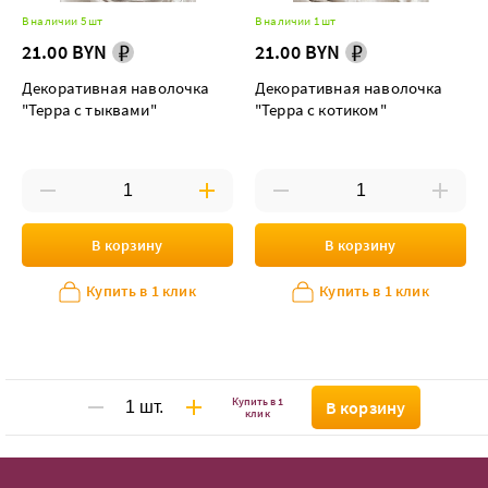
В наличии 5 шт
В наличии 1 шт
21.00 BYN
21.00 BYN
Декоративная наволочка
Декоративная наволочка
"Терра с тыквами"
"Терра с котиком"
В корзину
В корзину
Купить в 1 клик
Купить в 1 клик
Купить в 1
В корзину
клик