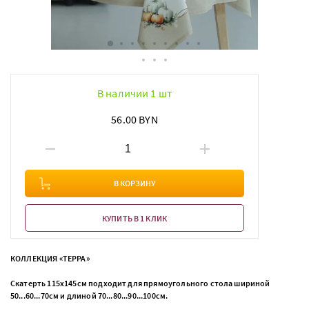
В наличии 1 шт
56.00 BYN
В КОРЗИНУ
КУПИТЬ В 1 КЛИК
КОЛЛЕКЦИЯ «ТЕРРА»
Скатерть 115х145см подходит для прямоугольного стола шириной
50...60...70см и длиной 70...80...90...100см.