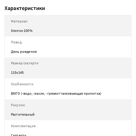
Характеристики
Материал
Хлопок 100%
Повод
День рождения
Размер скатерти
115х145
Особенности
ВМГО (-водо, -масло, -грязеотталкивающая пропитка)
Рисунок
Растительный
Комплектация
Скатерть