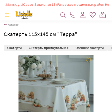
 Минск, ул.Юрово-Завальная 15 (Раковское предместье, район Немиги). 
0
0
Каталог
Скатерть 115х145 см "Терра"
Скатерти
Скатерть прямоугольная
Осенние скатерти